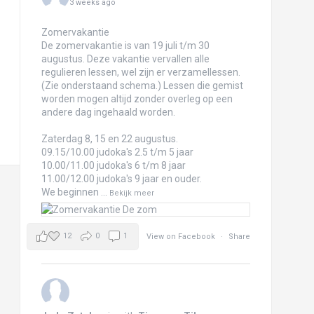
3 weeks ago
Zomervakantie
De zomervakantie is van 19 juli t/m 30
augustus. Deze vakantie vervallen alle
regulieren lessen, wel zijn er verzamellessen.
(Zie onderstaand schema.) Lessen die gemist
worden mogen altijd zonder overleg op een
andere dag ingehaald worden.
Zaterdag 8, 15 en 22 augustus.
09.15/10.00 judoka's 2.5 t/m 5 jaar
10.00/11.00 judoka's 6 t/m 8 jaar
11.00/12.00 judoka's 9 jaar en ouder.
We beginnen
...
Bekijk meer
12
0
1
View on Facebook
·
Share