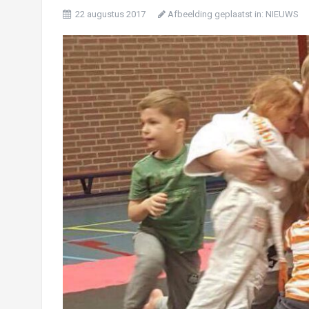
22 augustus 2017
Afbeelding geplaatst in:
NIEUWS