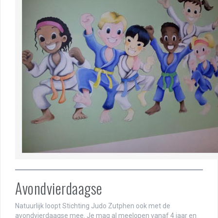
Avondvierdaagse
Natuurlijk loopt Stichting Judo Zutphen ook met de
avondvierdaagse mee. Je mag al meelopen vanaf 4 jaar en