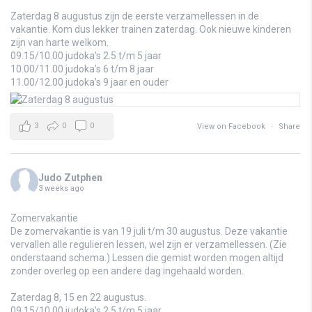
Zaterdag 8 augustus zijn de eerste verzamellessen in de
vakantie. Kom dus lekker trainen zaterdag. Ook nieuwe kinderen
zijn van harte welkom.
09.15/10.00 judoka’s 2.5 t/m 5 jaar
10.00/11.00 judoka’s 6 t/m 8 jaar
11.00/12.00 judoka’s 9 jaar en ouder
3
0
0
View on Facebook
·
Share
Judo Zutphen
3 weeks ago
Zomervakantie
De zomervakantie is van 19 juli t/m 30 augustus. Deze vakantie
vervallen alle regulieren lessen, wel zijn er verzamellessen. (Zie
onderstaand schema.) Lessen die gemist worden mogen altijd
zonder overleg op een andere dag ingehaald worden.
Zaterdag 8, 15 en 22 augustus.
09.15/10.00 judoka's 2.5 t/m 5 jaar