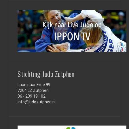
Stichting Judo Zutphen
Laan naar Eme 99
7204 LZ Zutphen
06 - 239 191 02
info@judozutphen.nl