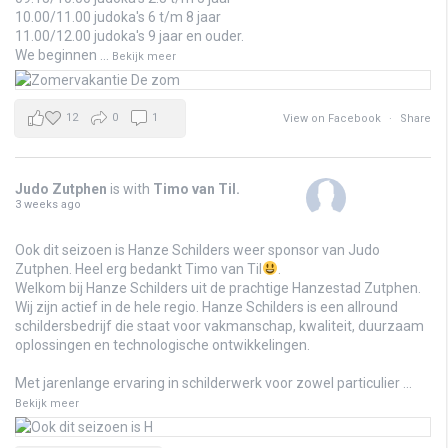
10.00/11.00 judoka's 6 t/m 8 jaar
11.00/12.00 judoka's 9 jaar en ouder.
We beginnen
...
Bekijk meer
12
0
1
View on Facebook
·
Share
Judo Zutphen
is with
Timo van Til
.
3 weeks ago
Ook dit seizoen is Hanze Schilders weer sponsor van Judo
Zutphen. Heel erg bedankt Timo van Til
.
Welkom bij Hanze Schilders uit de prachtige Hanzestad Zutphen.
Wij zijn actief in de hele regio. Hanze Schilders is een allround
schildersbedrijf die staat voor vakmanschap, kwaliteit, duurzaam
oplossingen en technologische ontwikkelingen.
Met jarenlange ervaring in schilderwerk voor zowel particulier
...
Bekijk meer