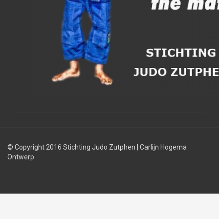
© Copyright 2016 Stichting Judo Zutphen
|
Carlijn Hogema
Ontwerp
Judolessen
Judo
Judobond
regels