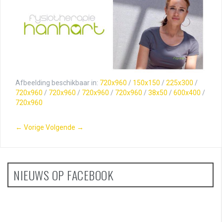
Afbeelding beschikbaar in:
720x960
/
150x150
/
225x300
/
720x960
/
720x960
/
720x960
/
720x960
/
38x50
/
600x400
/
720x960
← Vorige
Volgende →
NIEUWS OP FACEBOOK