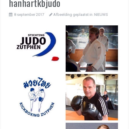
hanhartkbjudo
8 september 2017
Afbeelding geplaatst in:
NIEUWS