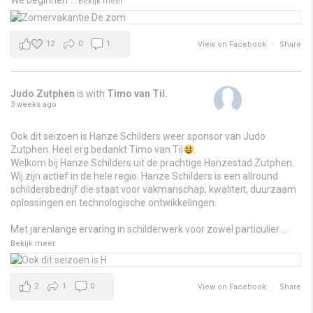
We beginnen
...
Bekijk meer
12
0
1
View on Facebook
·
Share
Judo Zutphen
is with
Timo van Til
.
3 weeks ago
Ook dit seizoen is Hanze Schilders weer sponsor van Judo
Zutphen. Heel erg bedankt Timo van Til
.
Welkom bij Hanze Schilders uit de prachtige Hanzestad Zutphen.
Wij zijn actief in de hele regio. Hanze Schilders is een allround
schildersbedrijf die staat voor vakmanschap, kwaliteit, duurzaam
oplossingen en technologische ontwikkelingen.
Met jarenlange ervaring in schilderwerk voor zowel particulier
...
Bekijk meer
2
1
0
View on Facebook
·
Share