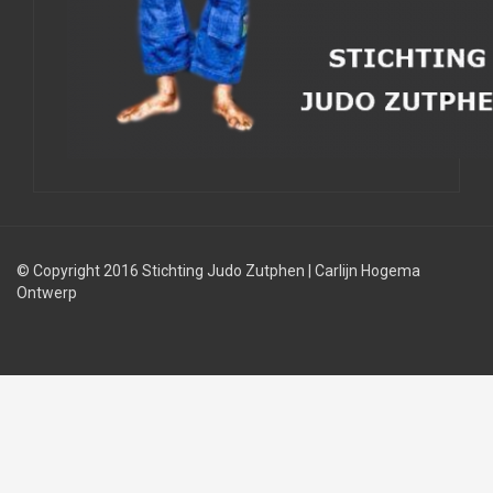
© Copyright 2016 Stichting Judo Zutphen
|
Carlijn Hogema
Ontwerp
Judolessen
Judo
Judobond
regels