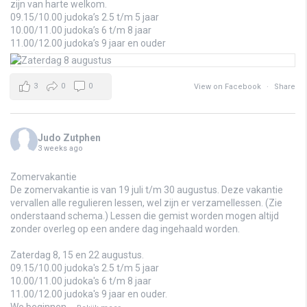
zijn van harte welkom.
09.15/10.00 judoka’s 2.5 t/m 5 jaar
10.00/11.00 judoka’s 6 t/m 8 jaar
11.00/12.00 judoka’s 9 jaar en ouder
3
0
0
View on Facebook
·
Share
Judo Zutphen
3 weeks ago
Zomervakantie
De zomervakantie is van 19 juli t/m 30 augustus. Deze vakantie
vervallen alle regulieren lessen, wel zijn er verzamellessen. (Zie
onderstaand schema.) Lessen die gemist worden mogen altijd
zonder overleg op een andere dag ingehaald worden.
Zaterdag 8, 15 en 22 augustus.
09.15/10.00 judoka's 2.5 t/m 5 jaar
10.00/11.00 judoka's 6 t/m 8 jaar
11.00/12.00 judoka's 9 jaar en ouder.