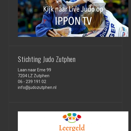
Stichting Judo Zutphen
Laan naar Eme 99
7204 LZ Zutphen
06 - 239 191 02
info@judozutphen.nl