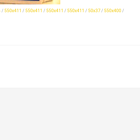
4
/
550x411
/
550x411
/
550x411
/
550x411
/
50x37
/
550x400
/