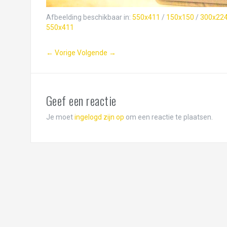
Afbeelding beschikbaar in:
550x411
/
150x150
/
300x22
550x411
← Vorige
Volgende →
Geef een reactie
Je moet
ingelogd zijn op
om een reactie te plaatsen.