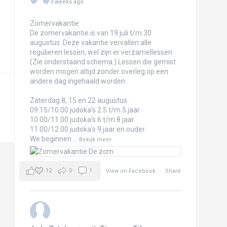
3 weeks ago
Zomervakantie
De zomervakantie is van 19 juli t/m 30
augustus. Deze vakantie vervallen alle
regulieren lessen, wel zijn er verzamellessen.
(Zie onderstaand schema.) Lessen die gemist
worden mogen altijd zonder overleg op een
andere dag ingehaald worden.
Zaterdag 8, 15 en 22 augustus.
09.15/10.00 judoka's 2.5 t/m 5 jaar
10.00/11.00 judoka's 6 t/m 8 jaar
11.00/12.00 judoka's 9 jaar en ouder.
We beginnen
...
Bekijk meer
12
0
1
View on Facebook
·
Share