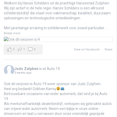
Welkom bij Hanze Schilders uit de prachtige Hanzestad Zutphen.
Wij zijn actief in de hele regio. Hanze Schilders is een allround
schildersbedrijf die staat voor vakmanschap, kwaliteit, duurzaam
oplossingen en technologische ontwikkelingen.
Met jarenlange ervaring in schilderwerk voor zowel particulier
...
Bekijk meer
2
1
0
View on Facebook
·
Share
Judo Zutphen
is at Auto 19.
3 weeks ago
Ook dit seizoen is Auto 19 weer sponsor van Judo Zutphen.
Heel erg bedankt Gökhan Kamiş
.
Betrouwbare occasions van ieder automerk, dat vind je bij Auto
19.
Als merkonafhankelijk dealerbedrijf, verkopen wij gebruikte auto’s
van vrijwel ieder automerk. Neem een kijkje in onze online-
showroom en laat u verrassen door onze vriendelijk geprijsde