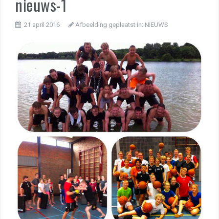
nieuws-1
21 april 2016
Afbeelding geplaatst in:
NIEUWS