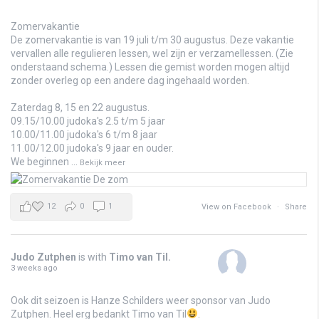
Zomervakantie
De zomervakantie is van 19 juli t/m 30 augustus. Deze vakantie
vervallen alle regulieren lessen, wel zijn er verzamellessen. (Zie
onderstaand schema.) Lessen die gemist worden mogen altijd
zonder overleg op een andere dag ingehaald worden.
Zaterdag 8, 15 en 22 augustus.
09.15/10.00 judoka's 2.5 t/m 5 jaar
10.00/11.00 judoka's 6 t/m 8 jaar
11.00/12.00 judoka's 9 jaar en ouder.
We beginnen
...
Bekijk meer
12
0
1
View on Facebook
·
Share
Judo Zutphen
is with
Timo van Til
.
3 weeks ago
Ook dit seizoen is Hanze Schilders weer sponsor van Judo
Zutphen. Heel erg bedankt Timo van Til
.