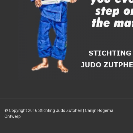
© Copyright 2016 Stichting Judo Zutphen
|
Carlijn Hogema
Ontwerp
Judolessen
Judo
Judobond