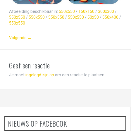
Afbeelding beschikbaar in:
550x550
/
150x150
/
300x300
/
550x550
/
550x550
/
550x550
/
550x550
/
50x50
/
550x400
/
550x550
Volgende →
Geef een reactie
Je moet
ingelogd zijn op
om een reactie te plaatsen.
NIEUWS OP FACEBOOK