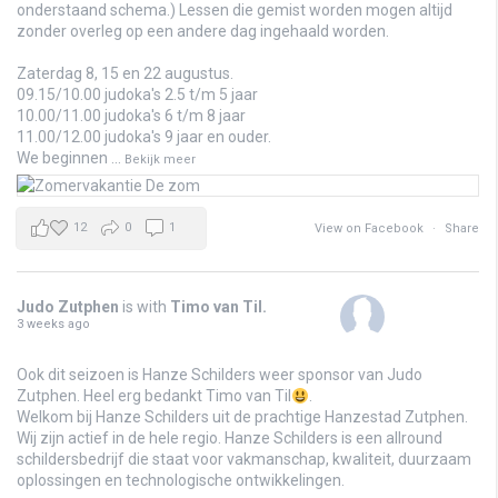
onderstaand schema.) Lessen die gemist worden mogen altijd
zonder overleg op een andere dag ingehaald worden.
Zaterdag 8, 15 en 22 augustus.
09.15/10.00 judoka's 2.5 t/m 5 jaar
10.00/11.00 judoka's 6 t/m 8 jaar
11.00/12.00 judoka's 9 jaar en ouder.
We beginnen
...
Bekijk meer
12
0
1
View on Facebook
·
Share
Judo Zutphen
is with
Timo van Til
.
3 weeks ago
Ook dit seizoen is Hanze Schilders weer sponsor van Judo
Zutphen. Heel erg bedankt Timo van Til
.
Welkom bij Hanze Schilders uit de prachtige Hanzestad Zutphen.
Wij zijn actief in de hele regio. Hanze Schilders is een allround
schildersbedrijf die staat voor vakmanschap, kwaliteit, duurzaam
oplossingen en technologische ontwikkelingen.