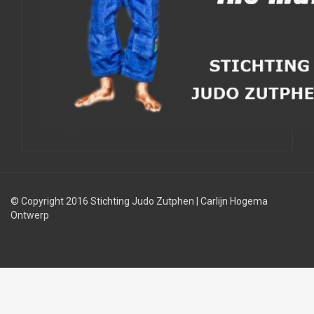
© Copyright 2016 Stichting Judo Zutphen
|
Carlijn Hogema
Ontwerp
Judolessen
Judo
Judobond
regels