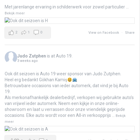
Met jarenlange ervaring in schilderwerk voor zowel particulier
...
Bekijk meer
2
1
0
View on Facebook
·
Share
Judo Zutphen
is at Auto 19.
3 weeks ago
Ook dit seizoen is Auto 19 weer sponsor van Judo Zutphen.
Heel erg bedankt Gökhan Kamiş
.
Betrouwbare occasions van ieder automerk, dat vind je bij Auto
19.
Als merkonafhankelijk dealerbedrijf, verkopen wij gebruikte auto’s
van vrijwel ieder automerk. Neem een kijkje in onze online-
showroom en laat u verrassen door onze vriendelijk geprijsde
occasions. Elke auto wordt voor een All-in verkoopprijs
...
Bekijk
meer