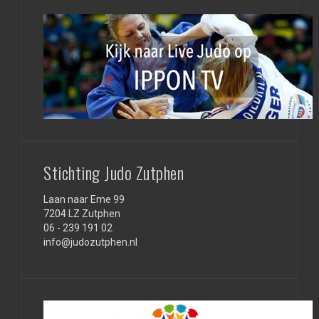
Stichting Judo Zutphen
Laan naar Eme 99
7204 LZ Zutphen
06 - 239 191 02
info@judozutphen.nl