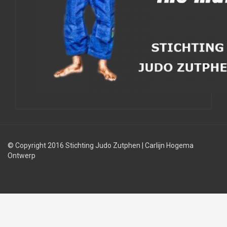
© Copyright 2016 Stichting Judo Zutphen
|
Carlijn Hogema
Ontwerp
Judolessen
Judo
Judobond
regels