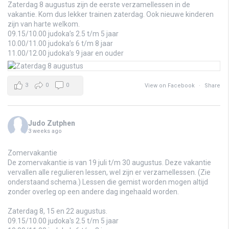
Zaterdag 8 augustus zijn de eerste verzamellessen in de
vakantie. Kom dus lekker trainen zaterdag. Ook nieuwe kinderen
zijn van harte welkom.
09.15/10.00 judoka’s 2.5 t/m 5 jaar
10.00/11.00 judoka’s 6 t/m 8 jaar
11.00/12.00 judoka’s 9 jaar en ouder
3
0
0
View on Facebook
·
Share
Judo Zutphen
3 weeks ago
Zomervakantie
De zomervakantie is van 19 juli t/m 30 augustus. Deze vakantie
vervallen alle regulieren lessen, wel zijn er verzamellessen. (Zie
onderstaand schema.) Lessen die gemist worden mogen altijd
zonder overleg op een andere dag ingehaald worden.
Zaterdag 8, 15 en 22 augustus.
09.15/10.00 judoka's 2.5 t/m 5 jaar