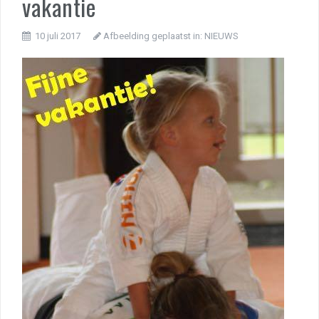
vakantie
10 juli 2017
Afbeelding geplaatst in:
NIEUWS