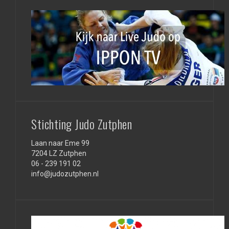
Stichting Judo Zutphen
Laan naar Eme 99
7204 LZ Zutphen
06 - 239 191 02
info@judozutphen.nl