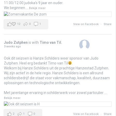
11.00/12.00 judoka's 9 jaar en ouder.
We beginnen
...
Bekijk meer
12
0
1
View on Facebook
·
Share
Judo Zutphen
is with
Timo van Til
.
3 weeks ago
Ook dit seizoen is Hanze Schilders weer sponsor van Judo
Zutphen. Heel erg bedankt Timo van Til
.
Welkom bij Hanze Schilders uit de prachtige Hanzestad Zutphen.
Wij zijn actief in de hele regio. Hanze Schilders is een allround
schildersbedrijf die staat voor vakmanschap, kwaliteit, duurzaam
oplossingen en technologische ontwikkelingen.
Met jarenlange ervaring in schilderwerk voor zowel particulier
...
Bekijk meer
2
1
0
View on Facebook
·
Share