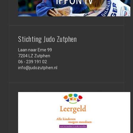
Stichting Judo Zutphen
Laan naar Eme 99
7204 LZ Zutphen
06 - 239 191 02
info@judozutphen.nl