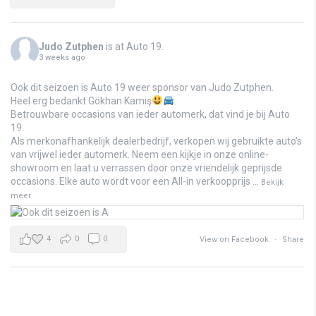
Judo Zutphen
is at Auto 19.
3 weeks ago
Ook dit seizoen is Auto 19 weer sponsor van Judo Zutphen.
Heel erg bedankt Gökhan Kamiş
.
Betrouwbare occasions van ieder automerk, dat vind je bij Auto
19.
Als merkonafhankelijk dealerbedrijf, verkopen wij gebruikte auto’s
van vrijwel ieder automerk. Neem een kijkje in onze online-
showroom en laat u verrassen door onze vriendelijk geprijsde
occasions. Elke auto wordt voor een All-in verkoopprijs
...
Bekijk
meer
4
0
0
View on Facebook
·
Share