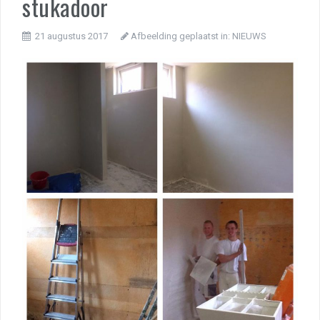
stukadoor
21 augustus 2017
Afbeelding geplaatst in:
NIEUWS