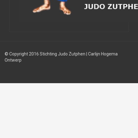
© Copyright 2016 Stichting Judo Zutphen
|
Carlijn Hogema
Ontwerp
Judolessen
Judo
Judobond
regels