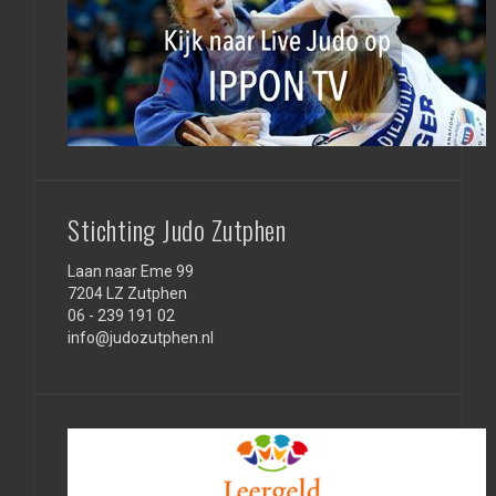
Stichting Judo Zutphen
Laan naar Eme 99
7204 LZ Zutphen
06 - 239 191 02
info@judozutphen.nl