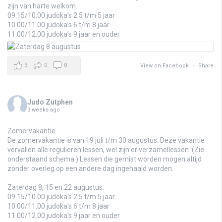
zijn van harte welkom.
09.15/10.00 judoka’s 2.5 t/m 5 jaar
10.00/11.00 judoka’s 6 t/m 8 jaar
11.00/12.00 judoka’s 9 jaar en ouder
3
0
0
View on Facebook
·
Share
Judo Zutphen
3 weeks ago
Zomervakantie
De zomervakantie is van 19 juli t/m 30 augustus. Deze vakantie
vervallen alle regulieren lessen, wel zijn er verzamellessen. (Zie
onderstaand schema.) Lessen die gemist worden mogen altijd
zonder overleg op een andere dag ingehaald worden.
Zaterdag 8, 15 en 22 augustus.
09.15/10.00 judoka's 2.5 t/m 5 jaar
10.00/11.00 judoka's 6 t/m 8 jaar
11.00/12.00 judoka's 9 jaar en ouder.