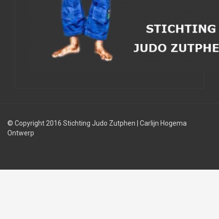
© Copyright 2016 Stichting Judo Zutphen
|
Carlijn Hogema
Ontwerp
Judolessen
Judo
Judobond
regels