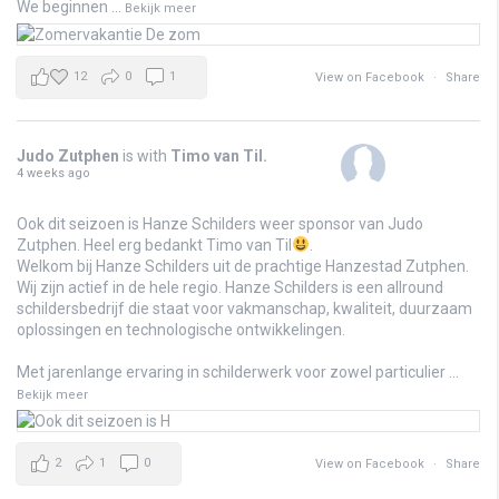
We beginnen
...
Bekijk meer
12
0
1
View on Facebook
·
Share
Judo Zutphen
is with
Timo van Til
.
4 weeks ago
Ook dit seizoen is Hanze Schilders weer sponsor van Judo
Zutphen. Heel erg bedankt Timo van Til
.
Welkom bij Hanze Schilders uit de prachtige Hanzestad Zutphen.
Wij zijn actief in de hele regio. Hanze Schilders is een allround
schildersbedrijf die staat voor vakmanschap, kwaliteit, duurzaam
oplossingen en technologische ontwikkelingen.
Met jarenlange ervaring in schilderwerk voor zowel particulier
...
Bekijk meer
2
1
0
View on Facebook
·
Share