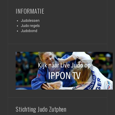
INFORMATIE
Judolessen
Judo regels
Judobond
Stichting Judo Zutphen