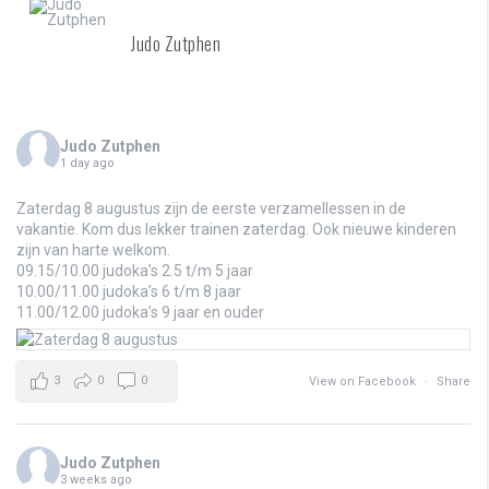
Judo Zutphen
Judo Zutphen
1 day ago
Zaterdag 8 augustus zijn de eerste verzamellessen in de
vakantie. Kom dus lekker trainen zaterdag. Ook nieuwe kinderen
zijn van harte welkom.
09.15/10.00 judoka’s 2.5 t/m 5 jaar
10.00/11.00 judoka’s 6 t/m 8 jaar
11.00/12.00 judoka’s 9 jaar en ouder
3
0
0
View on Facebook
·
Share
Judo Zutphen
3 weeks ago