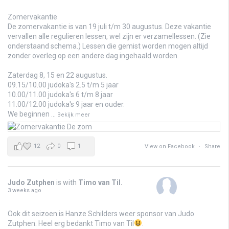
Zomervakantie
De zomervakantie is van 19 juli t/m 30 augustus. Deze vakantie
vervallen alle regulieren lessen, wel zijn er verzamellessen. (Zie
onderstaand schema.) Lessen die gemist worden mogen altijd
zonder overleg op een andere dag ingehaald worden.
Zaterdag 8, 15 en 22 augustus.
09.15/10.00 judoka's 2.5 t/m 5 jaar
10.00/11.00 judoka's 6 t/m 8 jaar
11.00/12.00 judoka's 9 jaar en ouder.
We beginnen
...
Bekijk meer
12
0
1
View on Facebook
·
Share
Judo Zutphen
is with
Timo van Til
.
3 weeks ago
Ook dit seizoen is Hanze Schilders weer sponsor van Judo
Zutphen. Heel erg bedankt Timo van Til
.