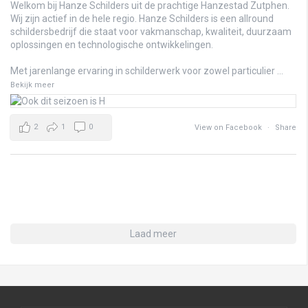
Welkom bij Hanze Schilders uit de prachtige Hanzestad Zutphen.
Wij zijn actief in de hele regio. Hanze Schilders is een allround
schildersbedrijf die staat voor vakmanschap, kwaliteit, duurzaam
oplossingen en technologische ontwikkelingen.
Met jarenlange ervaring in schilderwerk voor zowel particulier
...
Bekijk meer
2
1
0
View on Facebook
·
Share
Laad meer