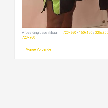
Afbeelding beschikbaar in:
720x960
/
150x150
/
225x30
720x960
← Vorige
Volgende →