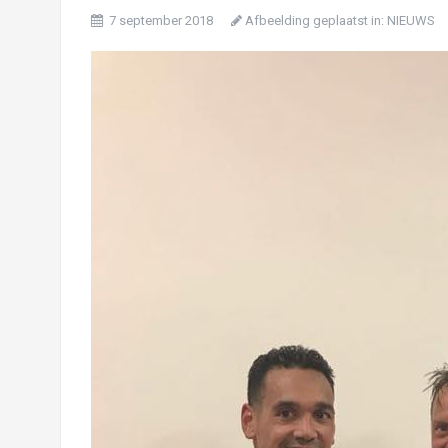
7 september 2018
Afbeelding geplaatst in:
NIEUWS