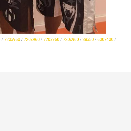
0
/
720x960
/
720x960
/
720x960
/
720x960
/
38x50
/
600x400
/