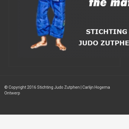
© Copyright 2016 Stichting Judo Zutphen
|
Carlijn Hogema
Ontwerp
Judolessen
Judo
Judobond
regels