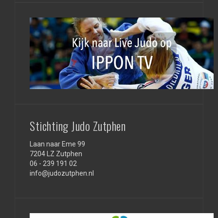
Stichting Judo Zutphen
Laan naar Eme 99
7204 LZ Zutphen
06 - 239 191 02
info@judozutphen.nl