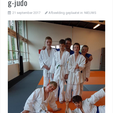
g-judo
21 september 2017
Afbeelding geplaatst in:
NIEUWS