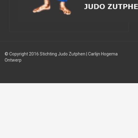
© Copyright 2016 Stichting Judo Zutphen
|
Carlijn Hogema
Ontwerp
Judolessen
Judo
Judobond
regels