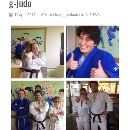
g-judo
19 april 2017
Afbeelding geplaatst in:
NIEUWS