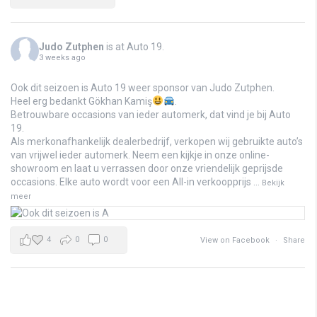
Judo Zutphen
is at Auto 19.
3 weeks ago
Ook dit seizoen is Auto 19 weer sponsor van Judo Zutphen.
Heel erg bedankt Gökhan Kamiş
.
Betrouwbare occasions van ieder automerk, dat vind je bij Auto
19.
Als merkonafhankelijk dealerbedrijf, verkopen wij gebruikte auto’s
van vrijwel ieder automerk. Neem een kijkje in onze online-
showroom en laat u verrassen door onze vriendelijk geprijsde
occasions. Elke auto wordt voor een All-in verkoopprijs
...
Bekijk
meer
4
0
0
View on Facebook
·
Share