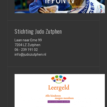
Stichting Judo Zutphen
Laan naar Eme 99
7204 LZ Zutphen
06 - 239 191 02
info@judozutphen.nl