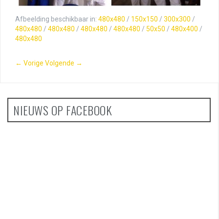
Afbeelding beschikbaar in:
480x480
/
150x150
/
300x300
/
480x480
/
480x480
/
480x480
/
480x480
/
50x50
/
480x400
/
480x480
← Vorige
Volgende →
NIEUWS OP FACEBOOK