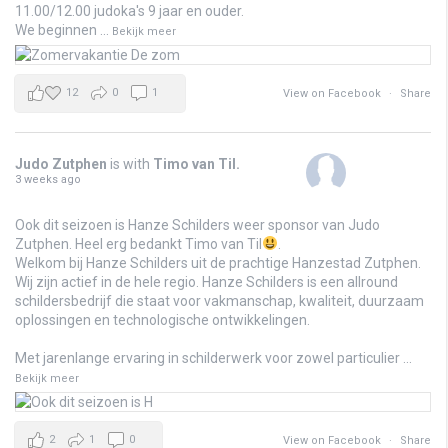
11.00/12.00 judoka's 9 jaar en ouder.
We beginnen
...
Bekijk meer
12
0
1
View on Facebook
·
Share
Judo Zutphen
is with
Timo van Til
.
3 weeks ago
Ook dit seizoen is Hanze Schilders weer sponsor van Judo
Zutphen. Heel erg bedankt Timo van Til
.
Welkom bij Hanze Schilders uit de prachtige Hanzestad Zutphen.
Wij zijn actief in de hele regio. Hanze Schilders is een allround
schildersbedrijf die staat voor vakmanschap, kwaliteit, duurzaam
oplossingen en technologische ontwikkelingen.
Met jarenlange ervaring in schilderwerk voor zowel particulier
...
Bekijk meer
2
1
0
View on Facebook
·
Share