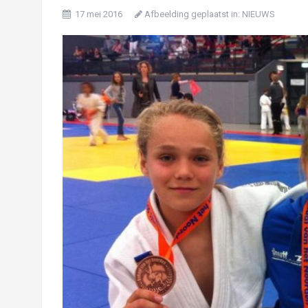
17 mei 2016
Afbeelding geplaatst in:
NIEUWS