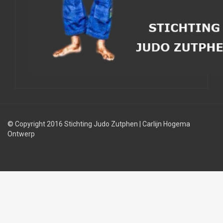
© Copyright 2016 Stichting Judo Zutphen
|
Carlijn Hogema
Ontwerp
Judolessen
Judo
Judobond
regels