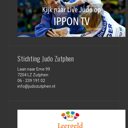
Stichting Judo Zutphen
Laan naar Eme 99
7204 LZ Zutphen
06 - 239 191 02
info@judozutphen.nl