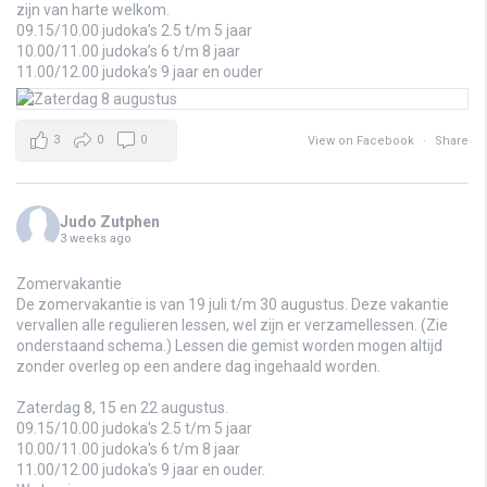
zijn van harte welkom.
09.15/10.00 judoka’s 2.5 t/m 5 jaar
10.00/11.00 judoka’s 6 t/m 8 jaar
11.00/12.00 judoka’s 9 jaar en ouder
3
0
0
View on Facebook
·
Share
Judo Zutphen
3 weeks ago
Zomervakantie
De zomervakantie is van 19 juli t/m 30 augustus. Deze vakantie
vervallen alle regulieren lessen, wel zijn er verzamellessen. (Zie
onderstaand schema.) Lessen die gemist worden mogen altijd
zonder overleg op een andere dag ingehaald worden.
Zaterdag 8, 15 en 22 augustus.
09.15/10.00 judoka's 2.5 t/m 5 jaar
10.00/11.00 judoka's 6 t/m 8 jaar
11.00/12.00 judoka's 9 jaar en ouder.