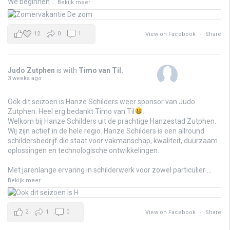
We beginnen
...
Bekijk meer
12
0
1
View on Facebook
·
Share
Judo Zutphen
is with
Timo van Til
.
3 weeks ago
Ook dit seizoen is Hanze Schilders weer sponsor van Judo
Zutphen. Heel erg bedankt Timo van Til
.
Welkom bij Hanze Schilders uit de prachtige Hanzestad Zutphen.
Wij zijn actief in de hele regio. Hanze Schilders is een allround
schildersbedrijf die staat voor vakmanschap, kwaliteit, duurzaam
oplossingen en technologische ontwikkelingen.
Met jarenlange ervaring in schilderwerk voor zowel particulier
...
Bekijk meer
2
1
0
View on Facebook
·
Share