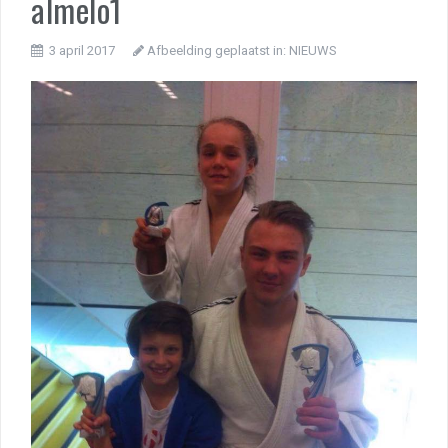
almelo1
3 april 2017
Afbeelding geplaatst in:
NIEUWS