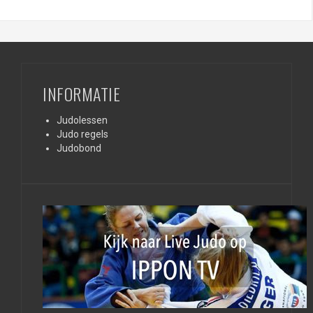
INFORMATIE
Judolessen
Judo regels
Judobond