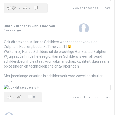
12
0
1
View on Facebook
·
Share
Judo Zutphen
is with
Timo van Til
.
3 weeks ago
Ook dit seizoen is Hanze Schilders weer sponsor van Judo
Zutphen. Heel erg bedankt Timo van Til
.
Welkom bij Hanze Schilders uit de prachtige Hanzestad Zutphen.
Wij zijn actief in de hele regio. Hanze Schilders is een allround
schildersbedrijf die staat voor vakmanschap, kwaliteit, duurzaam
oplossingen en technologische ontwikkelingen.
Met jarenlange ervaring in schilderwerk voor zowel particulier
...
Bekijk meer
2
1
0
View on Facebook
·
Share