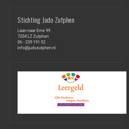
Stichting Judo Zutphen
Laan naar Eme 99
7204 LZ Zutphen
06 - 239 191 02
info@judozutphen.nl