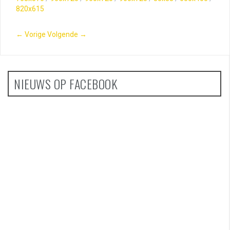
820x615
← Vorige
Volgende →
NIEUWS OP FACEBOOK