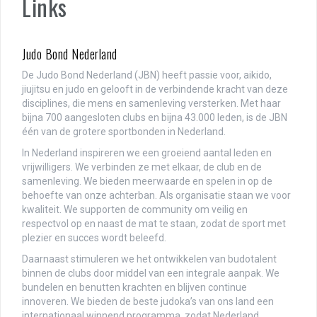
Links
Judo Bond Nederland
De Judo Bond Nederland (JBN) heeft passie voor, aikido,
jiujitsu en judo en gelooft in de verbindende kracht van deze
disciplines, die mens en samenleving versterken. Met haar
bijna 700 aangesloten clubs en bijna 43.000 leden, is de JBN
één van de grotere sportbonden in Nederland.
In Nederland inspireren we een groeiend aantal leden en
vrijwilligers. We verbinden ze met elkaar, de club en de
samenleving. We bieden meerwaarde en spelen in op de
behoefte van onze achterban. Als organisatie staan we voor
kwaliteit. We supporten de community om veilig en
respectvol op en naast de mat te staan, zodat de sport met
plezier en succes wordt beleefd.
Daarnaast stimuleren we het ontwikkelen van budotalent
binnen de clubs door middel van een integrale aanpak. We
bundelen en benutten krachten en blijven continue
innoveren. We bieden de beste judoka’s van ons land een
internationaal winnend programma, zodat Nederland