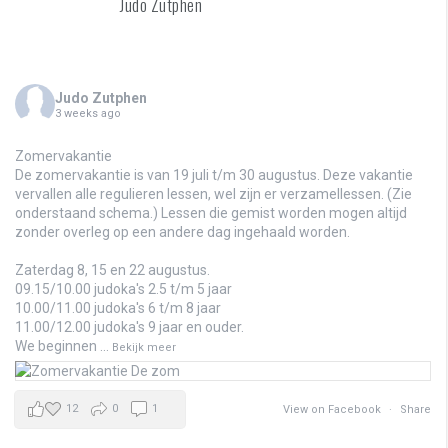
Judo Zutphen
Judo Zutphen
3 weeks ago
Zomervakantie
De zomervakantie is van 19 juli t/m 30 augustus. Deze vakantie
vervallen alle regulieren lessen, wel zijn er verzamellessen. (Zie
onderstaand schema.) Lessen die gemist worden mogen altijd
zonder overleg op een andere dag ingehaald worden.
Zaterdag 8, 15 en 22 augustus.
09.15/10.00 judoka's 2.5 t/m 5 jaar
10.00/11.00 judoka's 6 t/m 8 jaar
11.00/12.00 judoka's 9 jaar en ouder.
We beginnen
...
Bekijk meer
12
0
1
View on Facebook
·
Share