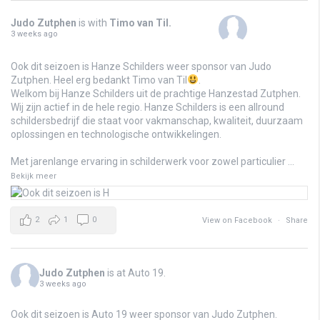
Judo Zutphen
is with
Timo van Til
.
3 weeks ago
Ook dit seizoen is Hanze Schilders weer sponsor van Judo
Zutphen. Heel erg bedankt Timo van Til
.
Welkom bij Hanze Schilders uit de prachtige Hanzestad Zutphen.
Wij zijn actief in de hele regio. Hanze Schilders is een allround
schildersbedrijf die staat voor vakmanschap, kwaliteit, duurzaam
oplossingen en technologische ontwikkelingen.
Met jarenlange ervaring in schilderwerk voor zowel particulier
...
Bekijk meer
2
1
0
View on Facebook
·
Share
Judo Zutphen
is at Auto 19.
3 weeks ago
Ook dit seizoen is Auto 19 weer sponsor van Judo Zutphen.