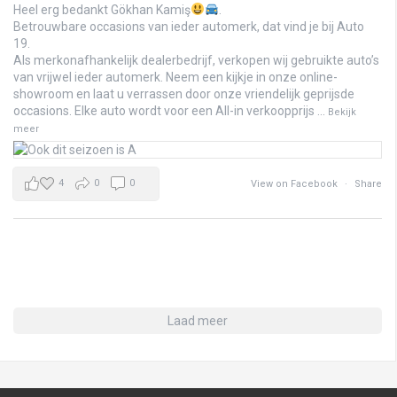
Heel erg bedankt Gökhan Kamiş
.
Betrouwbare occasions van ieder automerk, dat vind je bij Auto
19.
Als merkonafhankelijk dealerbedrijf, verkopen wij gebruikte auto’s
van vrijwel ieder automerk. Neem een kijkje in onze online-
showroom en laat u verrassen door onze vriendelijk geprijsde
occasions. Elke auto wordt voor een All-in verkoopprijs
...
Bekijk
meer
4
0
0
View on Facebook
·
Share
Laad meer