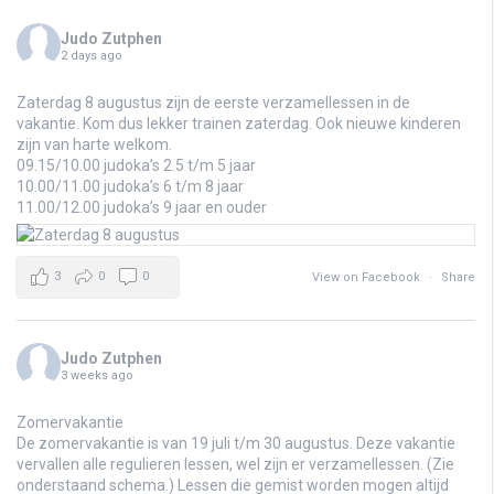
Judo Zutphen
2 days ago
Zaterdag 8 augustus zijn de eerste verzamellessen in de
vakantie. Kom dus lekker trainen zaterdag. Ook nieuwe kinderen
zijn van harte welkom.
09.15/10.00 judoka’s 2.5 t/m 5 jaar
10.00/11.00 judoka’s 6 t/m 8 jaar
11.00/12.00 judoka’s 9 jaar en ouder
3
0
0
View on Facebook
·
Share
Judo Zutphen
3 weeks ago
Zomervakantie
De zomervakantie is van 19 juli t/m 30 augustus. Deze vakantie
vervallen alle regulieren lessen, wel zijn er verzamellessen. (Zie
onderstaand schema.) Lessen die gemist worden mogen altijd