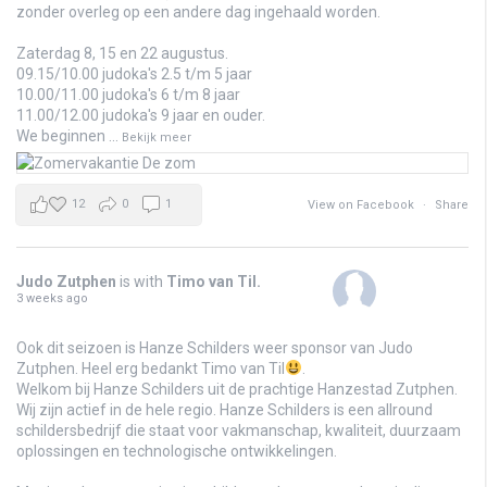
zonder overleg op een andere dag ingehaald worden.
Zaterdag 8, 15 en 22 augustus.
09.15/10.00 judoka's 2.5 t/m 5 jaar
10.00/11.00 judoka's 6 t/m 8 jaar
11.00/12.00 judoka's 9 jaar en ouder.
We beginnen
...
Bekijk meer
12
0
1
View on Facebook
·
Share
Judo Zutphen
is with
Timo van Til
.
3 weeks ago
Ook dit seizoen is Hanze Schilders weer sponsor van Judo
Zutphen. Heel erg bedankt Timo van Til
.
Welkom bij Hanze Schilders uit de prachtige Hanzestad Zutphen.
Wij zijn actief in de hele regio. Hanze Schilders is een allround
schildersbedrijf die staat voor vakmanschap, kwaliteit, duurzaam
oplossingen en technologische ontwikkelingen.