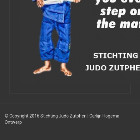
© Copyright 2016 Stichting Judo Zutphen
|
Carlijn Hogema
Ontwerp
Judolessen
Judo
Judobond