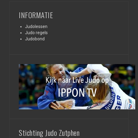
INFORMATIE
Judolessen
Judo regels
Judobond
Stichting Judo Zutphen