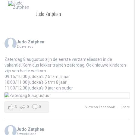
Judo Zutphen
Judo Zutphen
2 days ago
Zaterdag 8 augustus zijn de eerste verzamellessen in de
vakantie. Kom dus lekker trainen zaterdag. Ook nieuwe kinderen
zijn van harte welkom.
09.15/10.00 judoka’s 2.5 t/m 5 jaar
10.00/11.00 judoka’s 6 t/m 8 jaar
11.00/12.00 judoka’s 9 jaar en ouder
3
0
0
View on Facebook
·
Share
Judo Zutphen
3 weeks ago